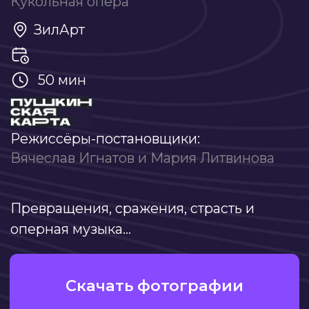
Режиссёры-постановщики:
Вячеслав Игнатов и Мария Литвинова
Превращения, сражения, страсть и
оперная музыка...
Скачать фотографии
Получить райдер
О постановке