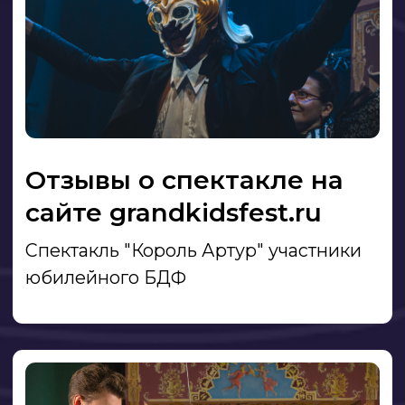
Позвонить
Быть всегда в курсе
новостей Трикстера!
Подписаться на рассылку