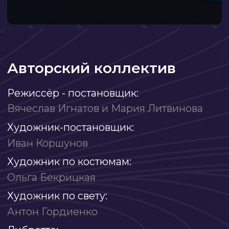
Оставьте заявку
на обратной звонок
Получите бесплатную консультацию
и подробную презентацию о спектаклях
в Москонцерте