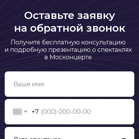
О спектакле на
trubadurfest.ru
Спектакль "Король Артур" стал
победителем в двух номинациях:
Лучшая женская роль - Екатерина
Сычева и Лучшая работа художника -
Иван Коршунов