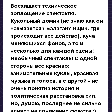
Театр «Трикстер»
покажет КУКОПЕРУ
«Король Артур»
«Король Артур» – совместная премьера
театра «Трикстер» и театральной
лаборатории «КукLab»
Театр «Трикстер»: «Мы